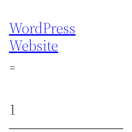
Перейти
к
WordPress
содержимому
Website
1