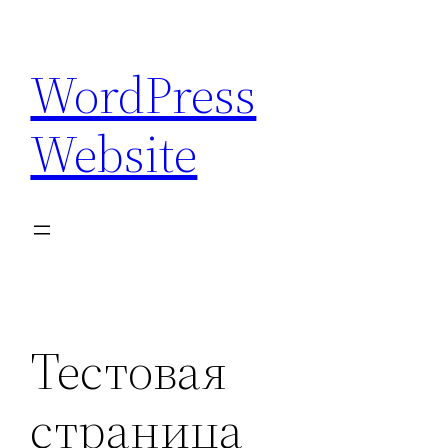
Перейти
к
WordPress
содержимому
Website
Тестовая
страница