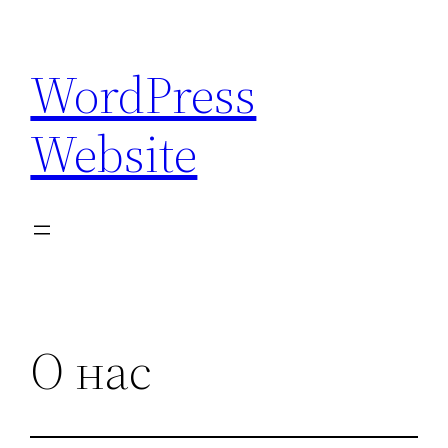
Перейти
к
WordPress
содержимому
Website
О нас